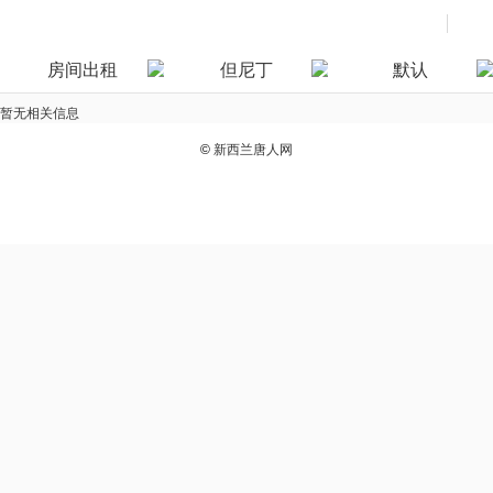
房间出租
但尼丁
默认
暂无相关信息
©
新西兰唐人网