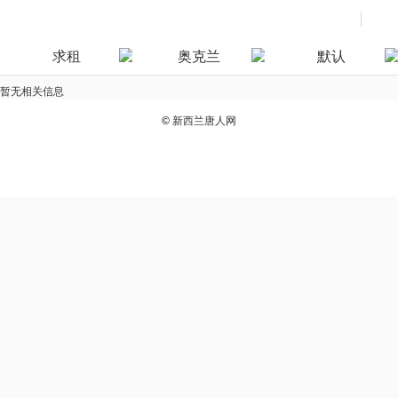
求租
奥克兰
默认
暂无相关信息
©
新西兰唐人网