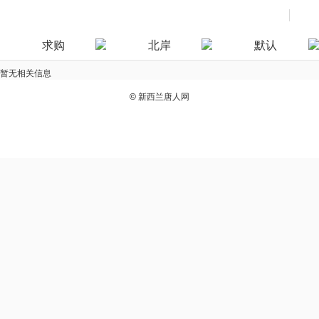
求购
北岸
默认
暂无相关信息
©
新西兰唐人网