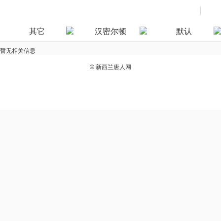
其它
汉密尔顿
默认
暂无相关信息
©
新西兰唐人网