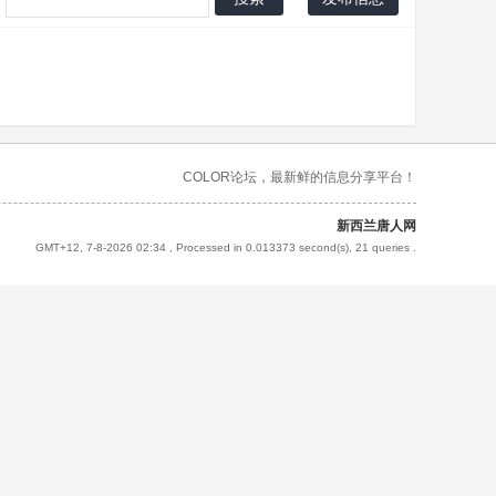
COLOR论坛，最新鲜的信息分享平台！
新西兰唐人网
GMT+12, 7-8-2026 02:34
, Processed in 0.013373 second(s), 21 queries .