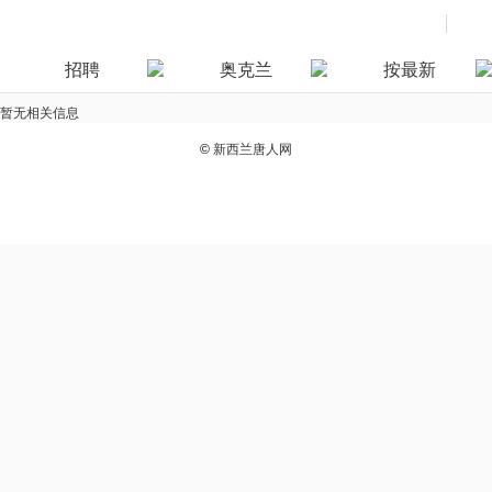
招聘
奥克兰
按最新
暂无相关信息
©
新西兰唐人网