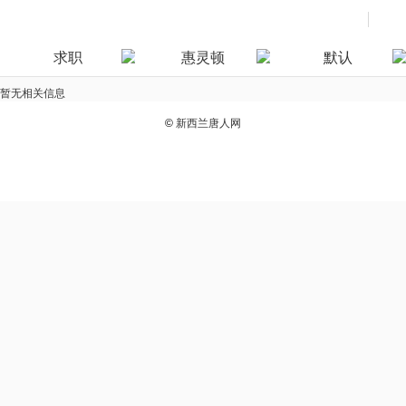
求职
惠灵顿
默认
暂无相关信息
©
新西兰唐人网