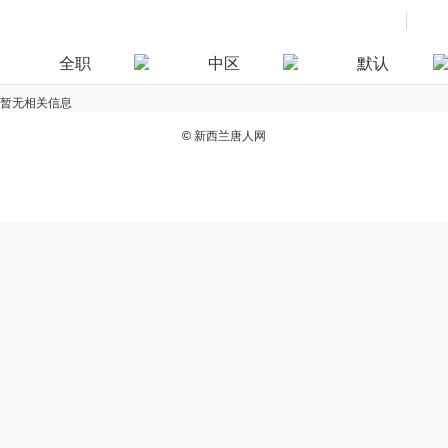
全职
中区
默认
暂无相关信息
©
新西兰唐人网