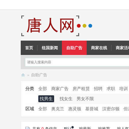
首页
纽国新闻
自助广告
商家在线
商家活
»
自助广告
新
分类
全部
商家广告
房产租赁
招聘
求职
培训
西
找男生
找女生
男女不限
兰
唐
区域
全部
奥克兰
惠灵顿
基督城
汉密尔顿
但
人
网
共有
0
条信息
默认
按最新
按推荐
按人气