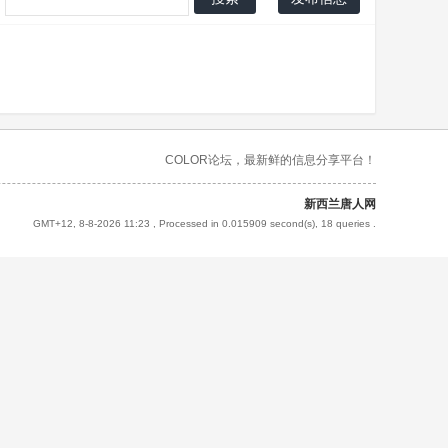
COLOR论坛，最新鲜的信息分享平台！
新西兰唐人网
GMT+12, 8-8-2026 11:23
, Processed in 0.015909 second(s), 18 queries .