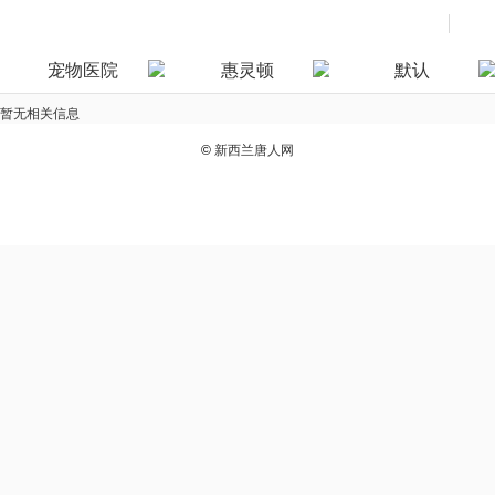
宠物医院
惠灵顿
默认
暂无相关信息
©
新西兰唐人网