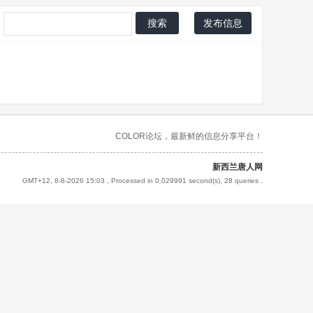
搜索
发布信息
COLOR论坛，最新鲜的信息分享平台！
新西兰唐人网
GMT+12, 8-8-2026 15:03
, Processed in 0.029991 second(s), 28 queries .