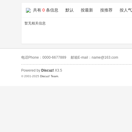
共有
0
条信息
默认
按最新
按推荐
按人气
暂无相关信息
电话Phone：0000-6677889
邮箱E-mail：name@163.com
Powered by
Discuz!
X3.5
© 2001-2025
Discuz! Team
.