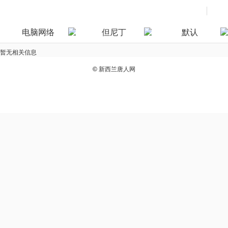
电脑网络
但尼丁
默认
暂无相关信息
©
新西兰唐人网