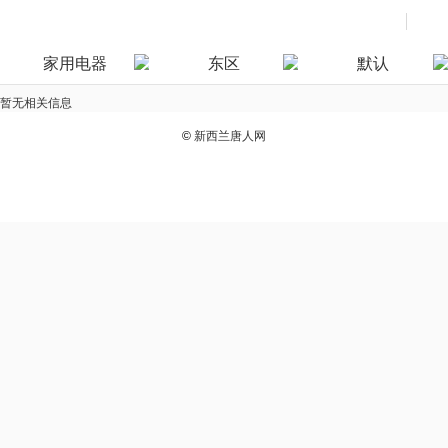
家用电器
东区
默认
暂无相关信息
©
新西兰唐人网