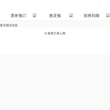
票务预订
惠灵顿
按将到期
暂无相关信息
©
新西兰唐人网