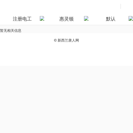
注册电工
惠灵顿
默认
暂无相关信息
©
新西兰唐人网