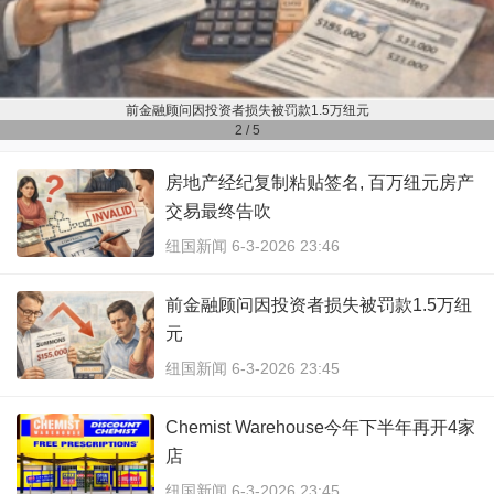
5万纽元
Chemist Warehouse今年下半年
3
/
5
房地产经纪复制粘贴签名, 百万纽元房产
交易最终告吹
纽国新闻 6-3-2026 23:46
前金融顾问因投资者损失被罚款1.5万纽
元
纽国新闻 6-3-2026 23:45
Chemist Warehouse今年下半年再开4家
店
纽国新闻 6-3-2026 23:45